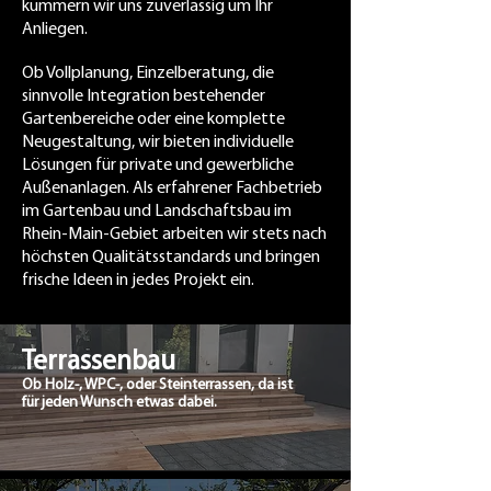
kümmern wir uns zuverlässig um Ihr
Anliegen.
Ob Vollplanung, Einzelberatung, die
sinnvolle Integration bestehender
Gartenbereiche oder eine komplette
Neugestaltung, wir bieten individuelle
Lösungen für private und gewerbliche
Außenanlagen. Als erfahrener Fachbetrieb
im Gartenbau und Landschaftsbau im
Rhein-Main-Gebiet arbeiten wir stets nach
höchsten Qualitätsstandards und bringen
frische Ideen in jedes Projekt ein.
Terrassenbau
Ob Holz-, WPC-, oder Steinterrassen, da ist
für jeden Wunsch etwas dabei.