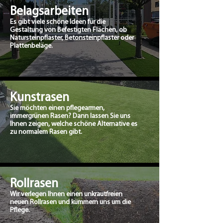
Belagsarbeiten
Es gibt viele schöne Ideen für die
Gestaltung von Befestigten Flächen, ob
Natursteinpflaster, Betonsteinpflaster oder
Plattenbeläge.
Kunstrasen
Sie möchten einen pflegearmen,
immergrünen Rasen? Dann lassen Sie uns
Ihnen zeigen, welche schöne Alternative es
zu normalem Rasen gibt.
Rollrasen
Wir verlegen Ihnen einen unkrautfreien
neuen Rollrasen und kümmern uns um die
Pflege.