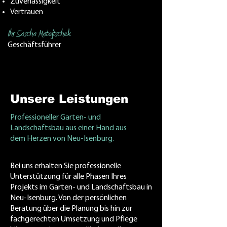
Zuverlässigkeit
Vertrauen
Ihr Sascha Matejtschek
Geschäftsführer
Unsere Leistungen
Professioneller Garten- und
Landschaftsbau aus einer Hand aus
dem Herzen von Neu-Isenburg.
Bei uns erhalten Sie professionelle
Unterstützung für alle Phasen Ihres
Projekts im Garten- und Landschaftsbau in
Neu-Isenburg. Von der persönlichen
Beratung über die Planung bis hin zur
fachgerechten Umsetzung und Pflege